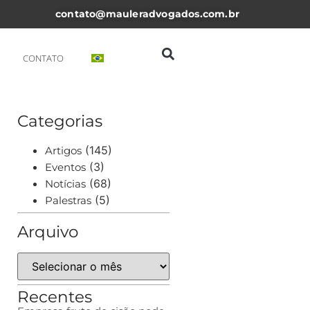
contato@mauleradvogados.com.br
CONTATO
Categorias
(145)
Artigos
(3)
Eventos
(68)
Notícias
(5)
Palestras
Arquivo
Recentes