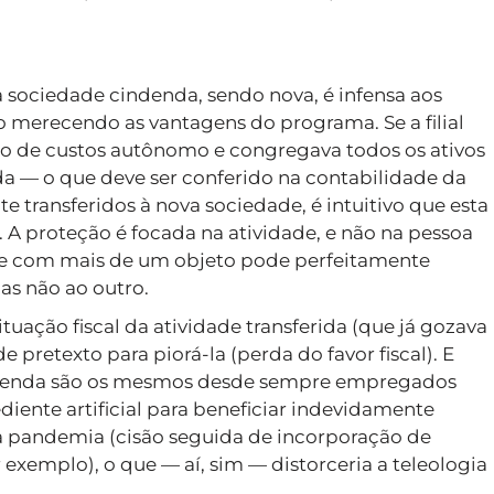
 sociedade cindenda, sendo nova, é infensa aos
 merecendo as vantagens do programa. Se a filial
 de custos autônomo e congregava todos os ativos
ida — o que deve ser conferido na contabilidade da
e transferidos à nova sociedade, é intuitivo que esta
. A proteção é focada na atividade, e não na pessoa
de com mais de um objeto pode perfeitamente
as não ao outro.
tuação fiscal da atividade transferida (que já gozava
pretexto para piorá-la (perda do favor fiscal). E
cindenda são os mesmos desde sempre empregados
diente artificial para beneficiar indevidamente
 pandemia (cisão seguida de incorporação de
 exemplo), o que — aí, sim — distorceria a teleologia