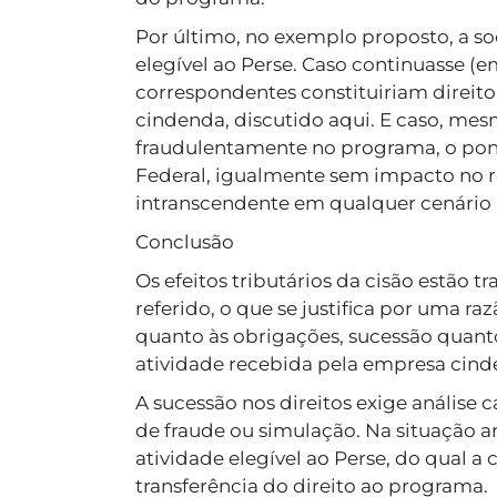
Por último, no exemplo proposto, a s
elegível ao Perse. Caso continuasse (em
correspondentes constituiriam direit
cindenda, discutido aqui. E caso, me
fraudulentamente no programa, o ponto 
Federal, igualmente sem impacto no r
intranscendente em qualquer cenário a
Conclusão
Os efeitos tributários da cisão estão t
referido, o que se justifica por uma raz
quanto às obrigações, sucessão quanto
atividade recebida pela empresa cind
A sucessão nos direitos exige análise c
de fraude ou simulação. Na situação a
atividade elegível ao Perse, do qual a 
transferência do direito ao programa.