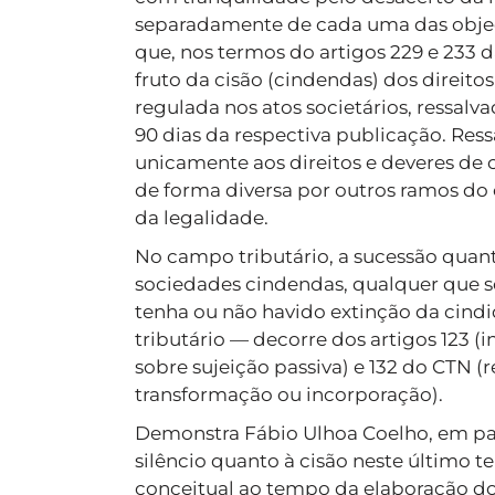
separadamente de cada uma das objeçõ
que, nos termos do artigos 229 e 233 d
fruto da cisão (cindendas) dos direito
regulada nos atos societários, ressal
90 dias da respectiva publicação. Res
unicamente aos direitos e deveres de 
de forma diversa por outros ramos do
da legalidade.
No campo tributário, a sucessão quanto
sociedades cindendas, qualquer que s
tenha ou não havido extinção da cindi
tributário — decorre dos artigos 123 (
sobre sujeição passiva) e 132 do CTN (
transformação ou incorporação).
Demonstra Fábio Ulhoa Coelho, em par
silêncio quanto à cisão neste último 
conceitual ao tempo da elaboração d