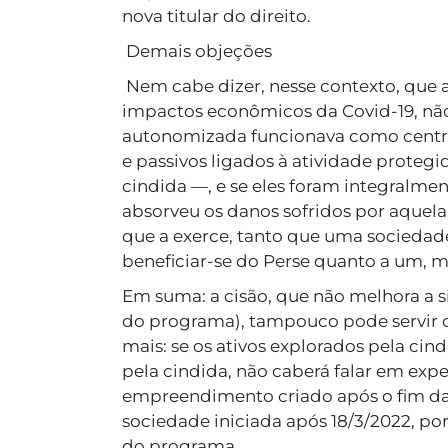
nova titular do direito.
Demais objeções
Nem cabe dizer, nesse contexto, que a
impactos econômicos da Covid-19, não
autonomizada funcionava como centro
e passivos ligados à atividade proteg
cindida —, e se eles foram integralment
absorveu os danos sofridos por aquela
que a exerce, tanto que uma socieda
beneficiar-se do Perse quanto a um, m
Em suma: a cisão, que não melhora a si
do programa), tampouco pode servir de 
mais: se os ativos explorados pela 
pela cindida, não caberá falar em expe
empreendimento criado após o fim da
sociedade iniciada após 18/3/2022, por
do programa.