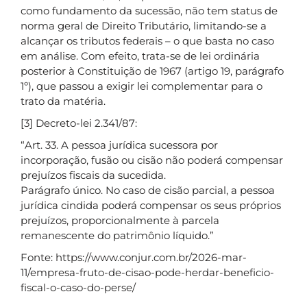
como fundamento da sucessão, não tem status de
norma geral de Direito Tributário, limitando-se a
alcançar os tributos federais – o que basta no caso
em análise. Com efeito, trata-se de lei ordinária
posterior à Constituição de 1967 (artigo 19, parágrafo
1º), que passou a exigir lei complementar para o
trato da matéria.
[3] Decreto-lei 2.341/87:
“Art. 33. A pessoa jurídica sucessora por
incorporação, fusão ou cisão não poderá compensar
prejuízos fiscais da sucedida.
Parágrafo único. No caso de cisão parcial, a pessoa
jurídica cindida poderá compensar os seus próprios
prejuízos, proporcionalmente à parcela
remanescente do patrimônio líquido.”
Fonte: https://www.conjur.com.br/2026-mar-
11/empresa-fruto-de-cisao-pode-herdar-beneficio-
fiscal-o-caso-do-perse/