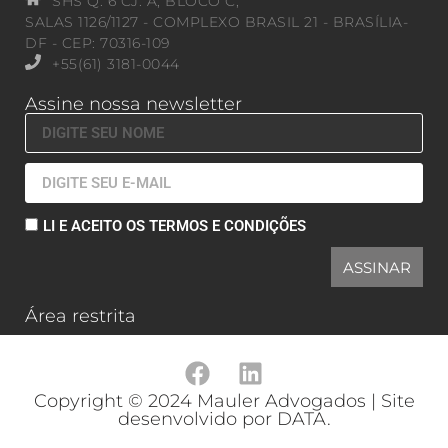
SHS Q. 6 CJ. A, BLOCO C,
SALAS 1126/1127 - COMPLEXO BRASIL 21 - BRASÍLIA-
DF - CEP: 70316-109
+55(61) 3181-0044
Assine nossa newsletter
LI E ACEITO OS TERMOS E CONDIÇÕES
ASSINAR
Área restrita
Copyright © 2024 Mauler Advogados | Site
desenvolvido por DATA.