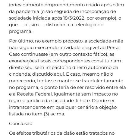
indevidamente empreendimento criado após o fim
da pandemia (cisão seguida de incorporação de
sociedade iniciada após 18/3/2022, por exemplo), o
que — aí, sim — distorceria a teleologia do
programa.
Por último, no exemplo proposto, a sociedade-mãe
não seguiu exercendo atividade elegível ao Perse.
Caso continuasse (em outro contexto fático), as
exonerações fiscais correspondentes constituiriam
direito seu, sem impacto no direito autônomo da
cindenda, discutido aqui. E caso, mesmo não o
merecendo, tentasse manter-se fraudulentamente
no programa, o ponto teria de ser resolvido entre ela
e a Receita Federal, igualmente sem impacto no
regime jurídico da sociedade-filhote. Donde ser
intranscendente em qualquer cenário a objeção
listada no item (3) acima.
Conclusão
Os efeitos tributários da cisão estão tratados no