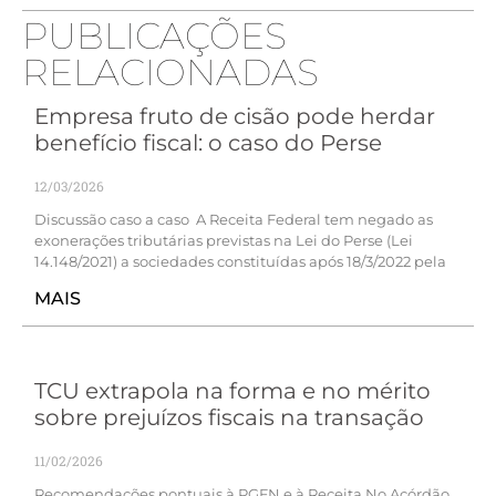
PUBLICAÇÕES
RELACIONADAS
Empresa fruto de cisão pode herdar
benefício fiscal: o caso do Perse
12/03/2026
Discussão caso a caso A Receita Federal tem negado as
exonerações tributárias previstas na Lei do Perse (Lei
14.148/2021) a sociedades constituídas após 18/3/2022 pela
MAIS
TCU extrapola na forma e no mérito
sobre prejuízos fiscais na transação
11/02/2026
Recomendações pontuais à PGFN e à Receita No Acórdão