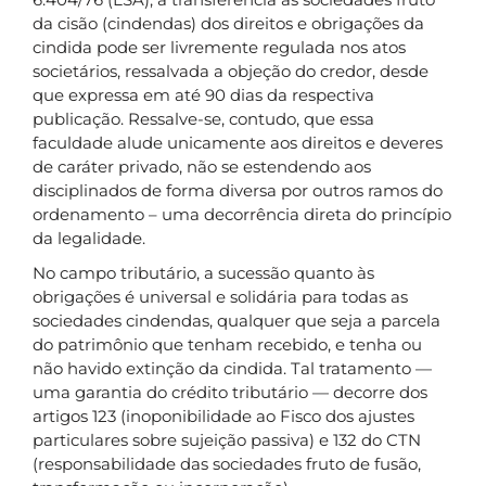
da cisão (cindendas) dos direitos e obrigações da
cindida pode ser livremente regulada nos atos
societários, ressalvada a objeção do credor, desde
que expressa em até 90 dias da respectiva
publicação. Ressalve-se, contudo, que essa
faculdade alude unicamente aos direitos e deveres
de caráter privado, não se estendendo aos
disciplinados de forma diversa por outros ramos do
ordenamento – uma decorrência direta do princípio
da legalidade.
No campo tributário, a sucessão quanto às
obrigações é universal e solidária para todas as
sociedades cindendas, qualquer que seja a parcela
do patrimônio que tenham recebido, e tenha ou
não havido extinção da cindida. Tal tratamento —
uma garantia do crédito tributário — decorre dos
artigos 123 (inoponibilidade ao Fisco dos ajustes
particulares sobre sujeição passiva) e 132 do CTN
(responsabilidade das sociedades fruto de fusão,