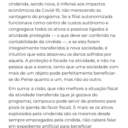
cindenda, sendo nova, é infensa aos impactos
econômicos da Covid-19, não merecendo as
vantagens do programa. Se a filial autonomizada
funcionava como centro de custos autônomo e
congregava todos os ativos e passivos ligados à
atividade protegida — o que deve ser conferido na
contabilidade da cindida —, e se eles foram
integralmente transferidos à nova sociedade, é
intuitivo que esta absorveu os danos sofridos por
aquela. A proteção é focada na atividade, e não na
pessoa que a exerce, tanto que uma sociedade com
mais de um objeto pode perfeitamente beneficiar-
se do Perse quanto a um, mas não ao outro.
Em suma: a cisão, que não melhora a situação fiscal
da atividade transferida (que já gozava do
programa), tampouco pode servir de pretexto para
piorá-la (perda do favor fiscal). E mais: se os ativos
explorados pela cindenda são os mesmos desde
sempre empregados pela cindida, não caberá falar
em expediente artificial para beneficiar