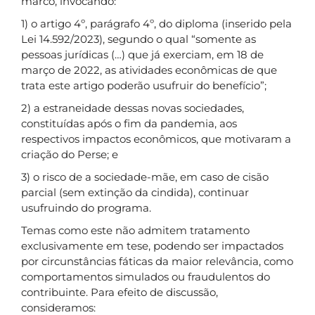
marco, invocando:
1) o artigo 4º, parágrafo 4º, do diploma (inserido pela
Lei 14.592/2023), segundo o qual “somente as
pessoas jurídicas (…) que já exerciam, em 18 de
março de 2022, as atividades econômicas de que
trata este artigo poderão usufruir do benefício”;
2) a estraneidade dessas novas sociedades,
constituídas após o fim da pandemia, aos
respectivos impactos econômicos, que motivaram a
criação do Perse; e
3) o risco de a sociedade-mãe, em caso de cisão
parcial (sem extinção da cindida), continuar
usufruindo do programa.
Temas como este não admitem tratamento
exclusivamente em tese, podendo ser impactados
por circunstâncias fáticas da maior relevância, como
comportamentos simulados ou fraudulentos do
contribuinte. Para efeito de discussão,
consideramos: