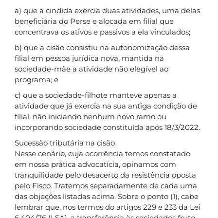
a) que a cindida exercia duas atividades, uma delas
beneficiária do Perse e alocada em filial que
concentrava os ativos e passivos a ela vinculados;
b) que a cisão consistiu na autonomização dessa
filial em pessoa jurídica nova, mantida na
sociedade-mãe a atividade não elegível ao
programa; e
c) que a sociedade-filhote manteve apenas a
atividade que já exercia na sua antiga condição de
filial, não iniciando nenhum novo ramo ou
incorporando sociedade constituída após 18/3/2022.
Sucessão tributária na cisão
Nesse cenário, cuja ocorrência temos constatado
em nossa prática advocatícia, opinamos com
tranquilidade pelo desacerto da resistência oposta
pelo Fisco. Tratemos separadamente de cada uma
das objeções listadas acima. Sobre o ponto (1), cabe
lembrar que, nos termos do artigos 229 e 233 da Lei
6.404/76 (LSA), a transferência às sociedades fruto