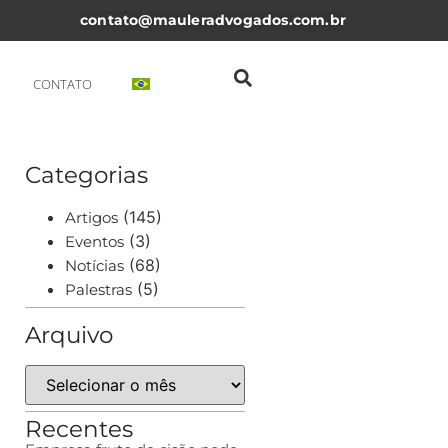
contato@mauleradvogados.com.br
CONTATO
Categorias
(145)
Artigos
(3)
Eventos
(68)
Notícias
(5)
Palestras
Arquivo
Recentes