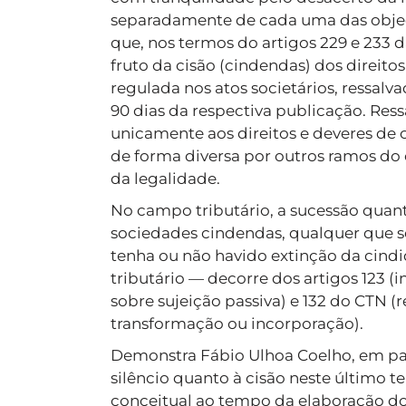
separadamente de cada uma das objeçõ
que, nos termos do artigos 229 e 233 d
fruto da cisão (cindendas) dos direito
regulada nos atos societários, ressal
90 dias da respectiva publicação. Res
unicamente aos direitos e deveres de 
de forma diversa por outros ramos do
da legalidade.
No campo tributário, a sucessão quanto
sociedades cindendas, qualquer que s
tenha ou não havido extinção da cindi
tributário — decorre dos artigos 123 (
sobre sujeição passiva) e 132 do CTN (
transformação ou incorporação).
Demonstra Fábio Ulhoa Coelho, em par
silêncio quanto à cisão neste último 
conceitual ao tempo da elaboração d