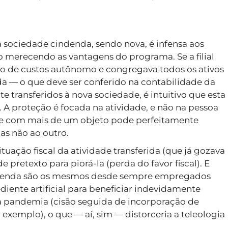
 sociedade cindenda, sendo nova, é infensa aos
 merecendo as vantagens do programa. Se a filial
 de custos autônomo e congregava todos os ativos
ida — o que deve ser conferido na contabilidade da
e transferidos à nova sociedade, é intuitivo que esta
. A proteção é focada na atividade, e não na pessoa
de com mais de um objeto pode perfeitamente
as não ao outro.
tuação fiscal da atividade transferida (que já gozava
pretexto para piorá-la (perda do favor fiscal). E
cindenda são os mesmos desde sempre empregados
diente artificial para beneficiar indevidamente
 pandemia (cisão seguida de incorporação de
 exemplo), o que — aí, sim — distorceria a teleologia