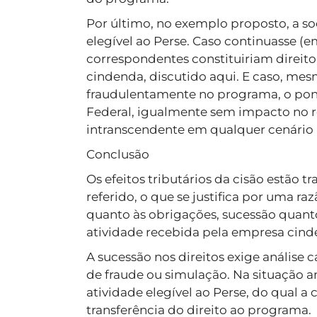
Por último, no exemplo proposto, a s
elegível ao Perse. Caso continuasse (em
correspondentes constituiriam direit
cindenda, discutido aqui. E caso, me
fraudulentamente no programa, o ponto 
Federal, igualmente sem impacto no r
intranscendente em qualquer cenário a
Conclusão
Os efeitos tributários da cisão estão t
referido, o que se justifica por uma raz
quanto às obrigações, sucessão quanto
atividade recebida pela empresa cind
A sucessão nos direitos exige análise c
de fraude ou simulação. Na situação a
atividade elegível ao Perse, do qual a 
transferência do direito ao programa.