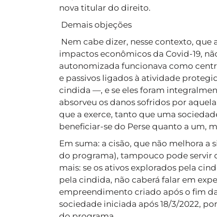
nova titular do direito.
Demais objeções
Nem cabe dizer, nesse contexto, que a
impactos econômicos da Covid-19, não
autonomizada funcionava como centro
e passivos ligados à atividade proteg
cindida —, e se eles foram integralment
absorveu os danos sofridos por aquela
que a exerce, tanto que uma socieda
beneficiar-se do Perse quanto a um, m
Em suma: a cisão, que não melhora a si
do programa), tampouco pode servir de 
mais: se os ativos explorados pela 
pela cindida, não caberá falar em expe
empreendimento criado após o fim da
sociedade iniciada após 18/3/2022, por
do programa.