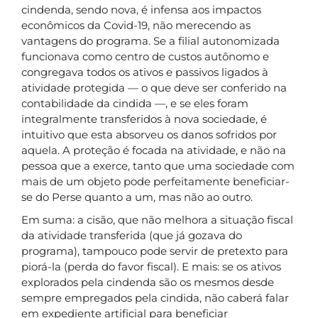
cindenda, sendo nova, é infensa aos impactos
econômicos da Covid-19, não merecendo as
vantagens do programa. Se a filial autonomizada
funcionava como centro de custos autônomo e
congregava todos os ativos e passivos ligados à
atividade protegida — o que deve ser conferido na
contabilidade da cindida —, e se eles foram
integralmente transferidos à nova sociedade, é
intuitivo que esta absorveu os danos sofridos por
aquela. A proteção é focada na atividade, e não na
pessoa que a exerce, tanto que uma sociedade com
mais de um objeto pode perfeitamente beneficiar-
se do Perse quanto a um, mas não ao outro.
Em suma: a cisão, que não melhora a situação fiscal
da atividade transferida (que já gozava do
programa), tampouco pode servir de pretexto para
piorá-la (perda do favor fiscal). E mais: se os ativos
explorados pela cindenda são os mesmos desde
sempre empregados pela cindida, não caberá falar
em expediente artificial para beneficiar