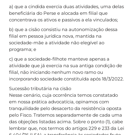
a) que a cindida exercia duas atividades, uma delas
beneficiária do Perse e alocada em filial que
concentrava os ativos e passivos a ela vinculados;
b) que a cisão consistiu na autonomização dessa
filial em pessoa jurídica nova, mantida na
sociedade-mãe a atividade não elegível ao
programa; e
c) que a sociedade-filhote manteve apenas a
atividade que já exercia na sua antiga condição de
filial, não iniciando nenhum novo ramo ou
incorporando sociedade constituída após 18/3/2022.
Sucessão tributária na cisão
Nesse cenário, cuja ocorrência temos constatado
em nossa prática advocatícia, opinamos com
tranquilidade pelo desacerto da resistência oposta
pelo Fisco. Tratemos separadamente de cada uma
das objeções listadas acima. Sobre o ponto (1), cabe
lembrar que, nos termos do artigos 229 e 233 da Lei
6.404/76 (LSA), a transferência às sociedades fruto