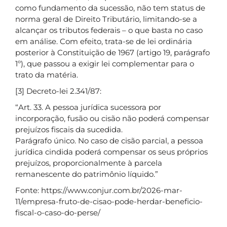
como fundamento da sucessão, não tem status de
norma geral de Direito Tributário, limitando-se a
alcançar os tributos federais – o que basta no caso
em análise. Com efeito, trata-se de lei ordinária
posterior à Constituição de 1967 (artigo 19, parágrafo
1º), que passou a exigir lei complementar para o
trato da matéria.
[3] Decreto-lei 2.341/87:
“Art. 33. A pessoa jurídica sucessora por
incorporação, fusão ou cisão não poderá compensar
prejuízos fiscais da sucedida.
Parágrafo único. No caso de cisão parcial, a pessoa
jurídica cindida poderá compensar os seus próprios
prejuízos, proporcionalmente à parcela
remanescente do patrimônio líquido.”
Fonte: https://www.conjur.com.br/2026-mar-
11/empresa-fruto-de-cisao-pode-herdar-beneficio-
fiscal-o-caso-do-perse/