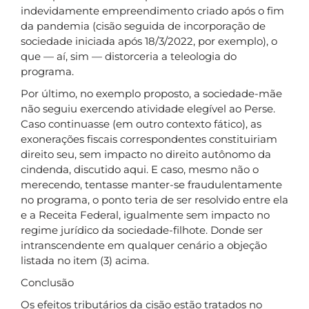
indevidamente empreendimento criado após o fim
da pandemia (cisão seguida de incorporação de
sociedade iniciada após 18/3/2022, por exemplo), o
que — aí, sim — distorceria a teleologia do
programa.
Por último, no exemplo proposto, a sociedade-mãe
não seguiu exercendo atividade elegível ao Perse.
Caso continuasse (em outro contexto fático), as
exonerações fiscais correspondentes constituiriam
direito seu, sem impacto no direito autônomo da
cindenda, discutido aqui. E caso, mesmo não o
merecendo, tentasse manter-se fraudulentamente
no programa, o ponto teria de ser resolvido entre ela
e a Receita Federal, igualmente sem impacto no
regime jurídico da sociedade-filhote. Donde ser
intranscendente em qualquer cenário a objeção
listada no item (3) acima.
Conclusão
Os efeitos tributários da cisão estão tratados no