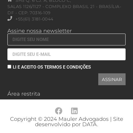
SHS Q. 6 CJ. A, BLOCO C,
SALAS 1126/1127 - COMPLEXO BRASIL 21 - BRASÍLIA-
DF - CEP: 70316-109
+55(61) 3181-0044
Assine nossa newsletter
LI E ACEITO OS TERMOS E CONDIÇÕES
ASSINAR
Área restrita
Copyright © 2024 Mauler Advogados | Site
desenvolvido por DATA.