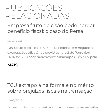
PUBLICAÇÕES
RELACIONADAS
Empresa fruto de cisão pode herdar
benefício fiscal: o caso do Perse
12/03/2026
Discussão caso a caso A Receita Federal tem negado as
exonerações tributárias previstas na Lei do Perse (Lei
14.148/2021) a sociedades constituídas após 18/3/2022 pela
MAIS
TCU extrapola na forma e no mérito
sobre prejuízos fiscais na transação
11/02/2026
Recomendações pontuais à PGFN e à Receita No Acórdão