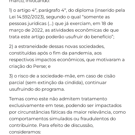
marco, invocando:
1) o artigo 4º, parágrafo 4º, do diploma (inserido pela
Lei 14.592/2023), segundo o qual “somente as
pessoas jurídicas (…) que já exerciam, em 18 de
março de 2022, as atividades econômicas de que
trata este artigo poderão usufruir do benefício”;
2) a estraneidade dessas novas sociedades,
constituídas após o fim da pandemia, aos
respectivos impactos econômicos, que motivaram a
criação do Perse; e
3) o risco de a sociedade-mãe, em caso de cisão
parcial (sem extinção da cindida), continuar
usufruindo do programa.
Temas como este não admitem tratamento
exclusivamente em tese, podendo ser impactados
por circunstâncias fáticas da maior relevância, como
comportamentos simulados ou fraudulentos do
contribuinte. Para efeito de discussão,
consideramos: