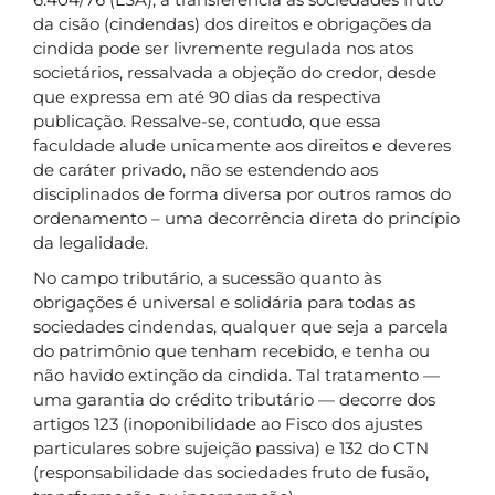
da cisão (cindendas) dos direitos e obrigações da
cindida pode ser livremente regulada nos atos
societários, ressalvada a objeção do credor, desde
que expressa em até 90 dias da respectiva
publicação. Ressalve-se, contudo, que essa
faculdade alude unicamente aos direitos e deveres
de caráter privado, não se estendendo aos
disciplinados de forma diversa por outros ramos do
ordenamento – uma decorrência direta do princípio
da legalidade.
No campo tributário, a sucessão quanto às
obrigações é universal e solidária para todas as
sociedades cindendas, qualquer que seja a parcela
do patrimônio que tenham recebido, e tenha ou
não havido extinção da cindida. Tal tratamento —
uma garantia do crédito tributário — decorre dos
artigos 123 (inoponibilidade ao Fisco dos ajustes
particulares sobre sujeição passiva) e 132 do CTN
(responsabilidade das sociedades fruto de fusão,