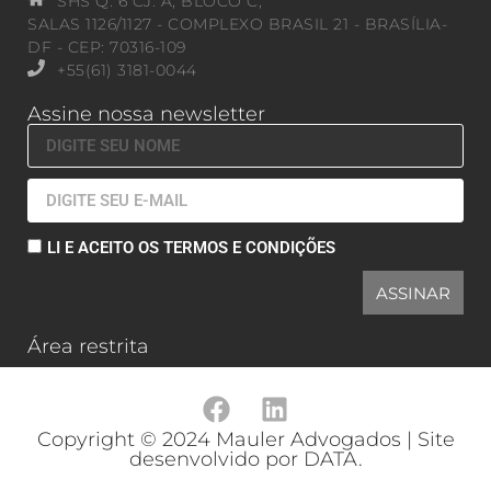
SHS Q. 6 CJ. A, BLOCO C,
SALAS 1126/1127 - COMPLEXO BRASIL 21 - BRASÍLIA-
DF - CEP: 70316-109
+55(61) 3181-0044
Assine nossa newsletter
LI E ACEITO OS TERMOS E CONDIÇÕES
ASSINAR
Área restrita
Copyright © 2024 Mauler Advogados | Site
desenvolvido por DATA.