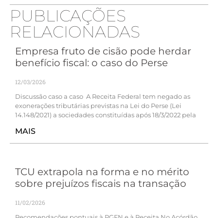
PUBLICAÇÕES
RELACIONADAS
Empresa fruto de cisão pode herdar
benefício fiscal: o caso do Perse
12/03/2026
Discussão caso a caso A Receita Federal tem negado as
exonerações tributárias previstas na Lei do Perse (Lei
14.148/2021) a sociedades constituídas após 18/3/2022 pela
MAIS
TCU extrapola na forma e no mérito
sobre prejuízos fiscais na transação
11/02/2026
Recomendações pontuais à PGFN e à Receita No Acórdão