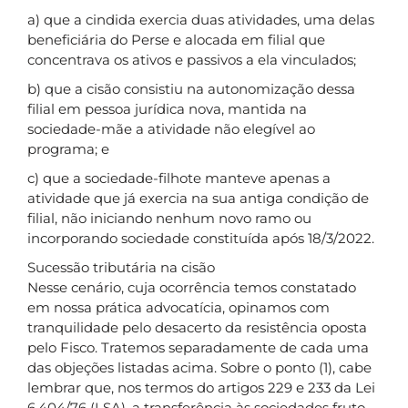
a) que a cindida exercia duas atividades, uma delas
beneficiária do Perse e alocada em filial que
concentrava os ativos e passivos a ela vinculados;
b) que a cisão consistiu na autonomização dessa
filial em pessoa jurídica nova, mantida na
sociedade-mãe a atividade não elegível ao
programa; e
c) que a sociedade-filhote manteve apenas a
atividade que já exercia na sua antiga condição de
filial, não iniciando nenhum novo ramo ou
incorporando sociedade constituída após 18/3/2022.
Sucessão tributária na cisão
Nesse cenário, cuja ocorrência temos constatado
em nossa prática advocatícia, opinamos com
tranquilidade pelo desacerto da resistência oposta
pelo Fisco. Tratemos separadamente de cada uma
das objeções listadas acima. Sobre o ponto (1), cabe
lembrar que, nos termos do artigos 229 e 233 da Lei
6.404/76 (LSA), a transferência às sociedades fruto