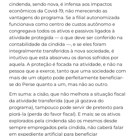
cindenda, sendo nova, é infensa aos impactos
econômicos da Covid-19, não merecendo as
vantagens do programa. Se a filial autonomizada
funcionava como centro de custos autônomo e
congregava todos os ativos e passivos ligados à
atividade protegida — o que deve ser conferido na
contabilidade da cindida —, e se eles foram
integralmente transferidos à nova sociedade, é
intuitivo que esta absorveu os danos sofridos por
aquela. A proteção é focada na atividade, e não na
pessoa que a exerce, tanto que uma sociedade com
mais de um objeto pode perfeitamente beneficiar-
se do Perse quanto a um, mas não ao outro.
Em suma: a cisão, que não melhora a situação fiscal
da atividade transferida (que já gozava do
programa), tampouco pode servir de pretexto para
piorá-la (perda do favor fiscal). E mais: se os ativos
explorados pela cindenda são os mesmos desde
sempre empregados pela cindida, não caberá falar
em expediente artificial para beneficiar