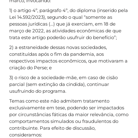
marco, invocando:
1) o artigo 4º, parágrafo 4º, do diploma (inserido pela
Lei 14.592/2023), segundo o qual “somente as
pessoas jurídicas (…) que já exerciam, em 18 de
março de 2022, as atividades econômicas de que
trata este artigo poderão usufruir do benefício”;
2) a estraneidade dessas novas sociedades,
constituídas após o fim da pandemia, aos
respectivos impactos econômicos, que motivaram a
criação do Perse; e
3) o risco de a sociedade-mãe, em caso de cisão
parcial (sem extinção da cindida), continuar
usufruindo do programa.
Temas como este não admitem tratamento
exclusivamente em tese, podendo ser impactados
por circunstâncias fáticas da maior relevância, como
comportamentos simulados ou fraudulentos do
contribuinte. Para efeito de discussão,
consideramos: