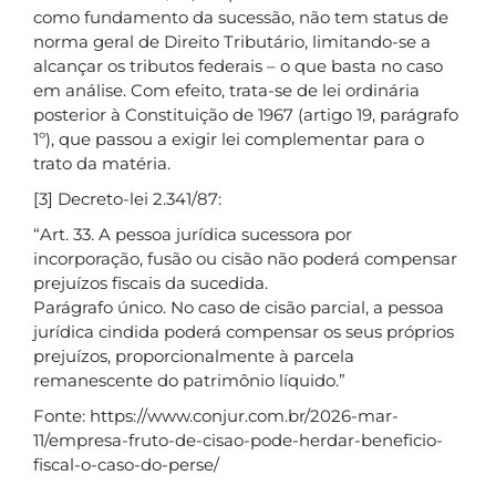
como fundamento da sucessão, não tem status de
norma geral de Direito Tributário, limitando-se a
alcançar os tributos federais – o que basta no caso
em análise. Com efeito, trata-se de lei ordinária
posterior à Constituição de 1967 (artigo 19, parágrafo
1º), que passou a exigir lei complementar para o
trato da matéria.
[3] Decreto-lei 2.341/87:
“Art. 33. A pessoa jurídica sucessora por
incorporação, fusão ou cisão não poderá compensar
prejuízos fiscais da sucedida.
Parágrafo único. No caso de cisão parcial, a pessoa
jurídica cindida poderá compensar os seus próprios
prejuízos, proporcionalmente à parcela
remanescente do patrimônio líquido.”
Fonte: https://www.conjur.com.br/2026-mar-
11/empresa-fruto-de-cisao-pode-herdar-beneficio-
fiscal-o-caso-do-perse/