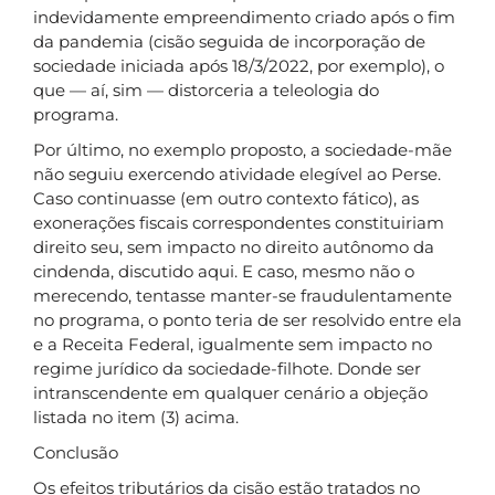
indevidamente empreendimento criado após o fim
da pandemia (cisão seguida de incorporação de
sociedade iniciada após 18/3/2022, por exemplo), o
que — aí, sim — distorceria a teleologia do
programa.
Por último, no exemplo proposto, a sociedade-mãe
não seguiu exercendo atividade elegível ao Perse.
Caso continuasse (em outro contexto fático), as
exonerações fiscais correspondentes constituiriam
direito seu, sem impacto no direito autônomo da
cindenda, discutido aqui. E caso, mesmo não o
merecendo, tentasse manter-se fraudulentamente
no programa, o ponto teria de ser resolvido entre ela
e a Receita Federal, igualmente sem impacto no
regime jurídico da sociedade-filhote. Donde ser
intranscendente em qualquer cenário a objeção
listada no item (3) acima.
Conclusão
Os efeitos tributários da cisão estão tratados no