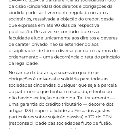
da cisão (cindendas) dos direitos e obrigações da
cindida pode ser livremente regulada nos atos
societários, ressalvada a objeção do credor, desde
que expressa em até 90 dias da respectiva
publicação. Ressalve-se, contudo, que essa
faculdade alude unicamente aos direitos e deveres
de caráter privado, não se estendendo aos
disciplinados de forma diversa por outros ramos do
ordenamento – uma decorrência direta do princípio
da legalidade.
No campo tributário, a sucessão quanto às
obrigações é universal e solidária para todas as
sociedades cindendas, qualquer que seja a parcela
do patrimônio que tenham recebido, e tenha ou
não havido extinção da cindida. Tal tratamento —
uma garantia do crédito tributário — decorre dos
artigos 123 (inoponibilidade ao Fisco dos ajustes
particulares sobre sujeição passiva) e 132 do CTN
(responsabilidade das sociedades fruto de fusão,