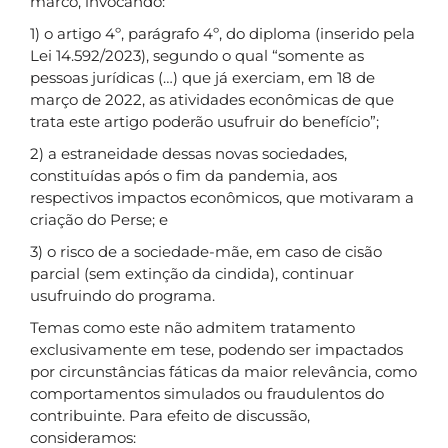
marco, invocando:
1) o artigo 4º, parágrafo 4º, do diploma (inserido pela
Lei 14.592/2023), segundo o qual “somente as
pessoas jurídicas (…) que já exerciam, em 18 de
março de 2022, as atividades econômicas de que
trata este artigo poderão usufruir do benefício”;
2) a estraneidade dessas novas sociedades,
constituídas após o fim da pandemia, aos
respectivos impactos econômicos, que motivaram a
criação do Perse; e
3) o risco de a sociedade-mãe, em caso de cisão
parcial (sem extinção da cindida), continuar
usufruindo do programa.
Temas como este não admitem tratamento
exclusivamente em tese, podendo ser impactados
por circunstâncias fáticas da maior relevância, como
comportamentos simulados ou fraudulentos do
contribuinte. Para efeito de discussão,
consideramos: