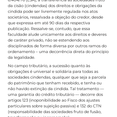
da cisão (cindendas) dos direitos e obrigações da
cindida pode ser livremente regulada nos atos
societários, ressalvada a objeção do credor, desde
que expressa em até 90 dias da respectiva
publicação. Ressalve-se, contudo, que essa
faculdade alude unicamente aos direitos e deveres
de caráter privado, não se estendendo aos
disciplinados de forma diversa por outros ramos do
ordenamento – uma decorrência direta do princípio
da legalidade.
No campo tributário, a sucessão quanto às
obrigações é universal e solidária para todas as
sociedades cindendas, qualquer que seja a parcela
do patrimônio que tenham recebido, e tenha ou
não havido extinção da cindida. Tal tratamento —
uma garantia do crédito tributário — decorre dos
artigos 123 (inoponibilidade ao Fisco dos ajustes
particulares sobre sujeição passiva) e 132 do CTN
(responsabilidade das sociedades fruto de fusão,