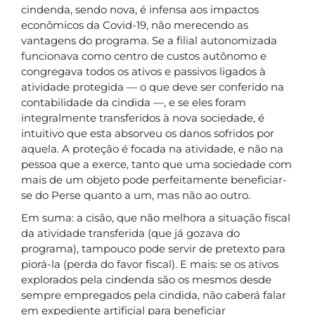
cindenda, sendo nova, é infensa aos impactos
econômicos da Covid-19, não merecendo as
vantagens do programa. Se a filial autonomizada
funcionava como centro de custos autônomo e
congregava todos os ativos e passivos ligados à
atividade protegida — o que deve ser conferido na
contabilidade da cindida —, e se eles foram
integralmente transferidos à nova sociedade, é
intuitivo que esta absorveu os danos sofridos por
aquela. A proteção é focada na atividade, e não na
pessoa que a exerce, tanto que uma sociedade com
mais de um objeto pode perfeitamente beneficiar-
se do Perse quanto a um, mas não ao outro.
Em suma: a cisão, que não melhora a situação fiscal
da atividade transferida (que já gozava do
programa), tampouco pode servir de pretexto para
piorá-la (perda do favor fiscal). E mais: se os ativos
explorados pela cindenda são os mesmos desde
sempre empregados pela cindida, não caberá falar
em expediente artificial para beneficiar