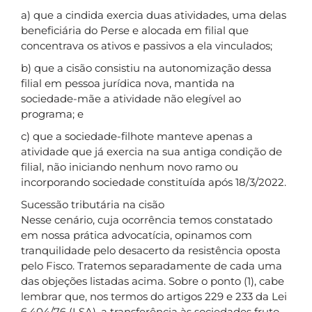
a) que a cindida exercia duas atividades, uma delas
beneficiária do Perse e alocada em filial que
concentrava os ativos e passivos a ela vinculados;
b) que a cisão consistiu na autonomização dessa
filial em pessoa jurídica nova, mantida na
sociedade-mãe a atividade não elegível ao
programa; e
c) que a sociedade-filhote manteve apenas a
atividade que já exercia na sua antiga condição de
filial, não iniciando nenhum novo ramo ou
incorporando sociedade constituída após 18/3/2022.
Sucessão tributária na cisão
Nesse cenário, cuja ocorrência temos constatado
em nossa prática advocatícia, opinamos com
tranquilidade pelo desacerto da resistência oposta
pelo Fisco. Tratemos separadamente de cada uma
das objeções listadas acima. Sobre o ponto (1), cabe
lembrar que, nos termos do artigos 229 e 233 da Lei
6.404/76 (LSA), a transferência às sociedades fruto