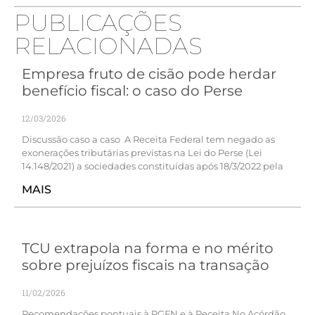
PUBLICAÇÕES
RELACIONADAS
Empresa fruto de cisão pode herdar
benefício fiscal: o caso do Perse
12/03/2026
Discussão caso a caso A Receita Federal tem negado as
exonerações tributárias previstas na Lei do Perse (Lei
14.148/2021) a sociedades constituídas após 18/3/2022 pela
MAIS
TCU extrapola na forma e no mérito
sobre prejuízos fiscais na transação
11/02/2026
Recomendações pontuais à PGFN e à Receita No Acórdão