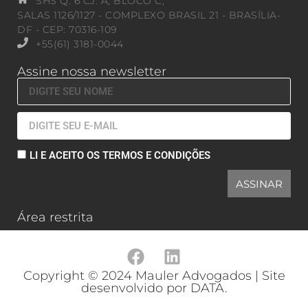
SHS Q. 6 CJ. A, BLOCO C,
SALAS 1126/1127 - COMPLEXO BRASIL 21 - BRASÍLIA-
DF - CEP: 70316-109
+55(61) 3181-0044
Assine nossa newsletter
LI E ACEITO OS TERMOS E CONDIÇÕES
ASSINAR
Área restrita
Copyright © 2024 Mauler Advogados | Site
desenvolvido por DATA.