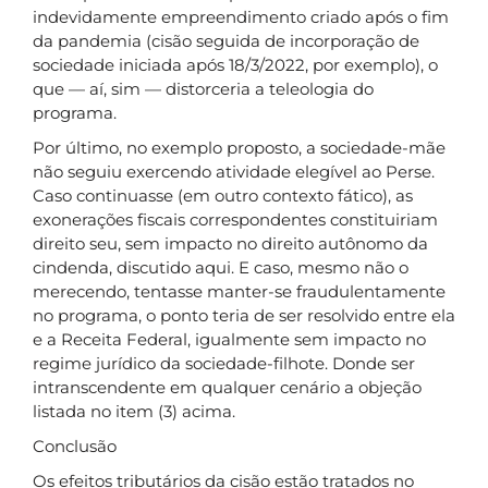
indevidamente empreendimento criado após o fim
da pandemia (cisão seguida de incorporação de
sociedade iniciada após 18/3/2022, por exemplo), o
que — aí, sim — distorceria a teleologia do
programa.
Por último, no exemplo proposto, a sociedade-mãe
não seguiu exercendo atividade elegível ao Perse.
Caso continuasse (em outro contexto fático), as
exonerações fiscais correspondentes constituiriam
direito seu, sem impacto no direito autônomo da
cindenda, discutido aqui. E caso, mesmo não o
merecendo, tentasse manter-se fraudulentamente
no programa, o ponto teria de ser resolvido entre ela
e a Receita Federal, igualmente sem impacto no
regime jurídico da sociedade-filhote. Donde ser
intranscendente em qualquer cenário a objeção
listada no item (3) acima.
Conclusão
Os efeitos tributários da cisão estão tratados no