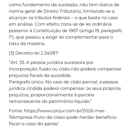
como fundamento da sucessão, não tem status de
norma geral de Direito Tributário, limitando-se a
alcançar os tributos federais – o que basta no caso
em análise. Com efeito, trata-se de lei ordinária
posterior à Constituição de 1967 (artigo 19, parágrafo
1º), que passou a exigir lei complementar para o
trato da matéria.
[3] Decreto-lei 2.341/87:
“Art. 33. A pessoa jurídica sucessora por
incorporação, fusão ou cisão não poderá compensar
prejuízos fiscais da sucedida.
Parágrafo único. No caso de cisão parcial, a pessoa
jurídica cindida poderá compensar os seus próprios
prejuízos, proporcionalmente à parcela
remanescente do patrimônio líquido.”
Fonte: https://www.conjur.com.br/2026-mar-
11/empresa-fruto-de-cisao-pode-herdar-beneficio-
fiscal-o-caso-do-perse/