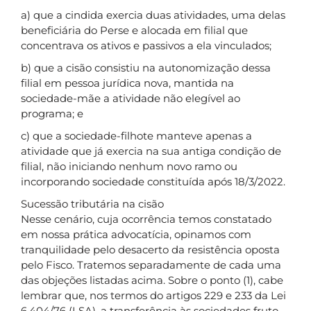
a) que a cindida exercia duas atividades, uma delas
beneficiária do Perse e alocada em filial que
concentrava os ativos e passivos a ela vinculados;
b) que a cisão consistiu na autonomização dessa
filial em pessoa jurídica nova, mantida na
sociedade-mãe a atividade não elegível ao
programa; e
c) que a sociedade-filhote manteve apenas a
atividade que já exercia na sua antiga condição de
filial, não iniciando nenhum novo ramo ou
incorporando sociedade constituída após 18/3/2022.
Sucessão tributária na cisão
Nesse cenário, cuja ocorrência temos constatado
em nossa prática advocatícia, opinamos com
tranquilidade pelo desacerto da resistência oposta
pelo Fisco. Tratemos separadamente de cada uma
das objeções listadas acima. Sobre o ponto (1), cabe
lembrar que, nos termos do artigos 229 e 233 da Lei
6.404/76 (LSA), a transferência às sociedades fruto