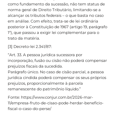
como fundamento da sucessão, não tem status de
norma geral de Direito Tributário, limitando-se a
alcançar os tributos federais – o que basta no caso
em análise. Com efeito, trata-se de lei ordinária
posterior à Constituição de 1967 (artigo 19, parágrafo
1º), que passou a exigir lei complementar para o
trato da matéria.
[3] Decreto-lei 2.341/87:
“Art. 33. A pessoa jurídica sucessora por
incorporação, fusão ou cisão não poderá compensar
prejuízos fiscais da sucedida.
Parágrafo único. No caso de cisão parcial, a pessoa
jurídica cindida poderá compensar os seus próprios
prejuízos, proporcionalmente à parcela
remanescente do patrimônio líquido.”
Fonte: https://www.conjur.com.br/2026-mar-
11/empresa-fruto-de-cisao-pode-herdar-beneficio-
fiscal-o-caso-do-perse/