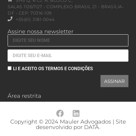
SHS Q. 6 CJ. A, BLOCO C,
SALAS 1126/1127 - COMPLEXO BRASIL 21 - BRASÍLIA-
DF - CEP: 70316-109
+55(61) 3181-0044
Assine nossa newsletter
LI E ACEITO OS TERMOS E CONDIÇÕES
ASSINAR
Área restrita
Copyright © 2024 Mauler Advogados | Site
desenvolvido por DATA.