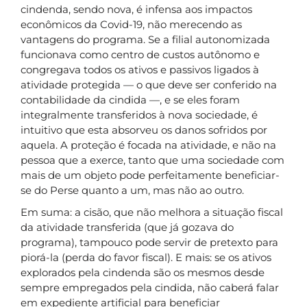
cindenda, sendo nova, é infensa aos impactos
econômicos da Covid-19, não merecendo as
vantagens do programa. Se a filial autonomizada
funcionava como centro de custos autônomo e
congregava todos os ativos e passivos ligados à
atividade protegida — o que deve ser conferido na
contabilidade da cindida —, e se eles foram
integralmente transferidos à nova sociedade, é
intuitivo que esta absorveu os danos sofridos por
aquela. A proteção é focada na atividade, e não na
pessoa que a exerce, tanto que uma sociedade com
mais de um objeto pode perfeitamente beneficiar-
se do Perse quanto a um, mas não ao outro.
Em suma: a cisão, que não melhora a situação fiscal
da atividade transferida (que já gozava do
programa), tampouco pode servir de pretexto para
piorá-la (perda do favor fiscal). E mais: se os ativos
explorados pela cindenda são os mesmos desde
sempre empregados pela cindida, não caberá falar
em expediente artificial para beneficiar