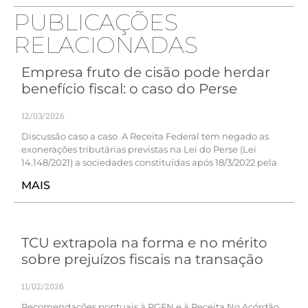
PUBLICAÇÕES
RELACIONADAS
Empresa fruto de cisão pode herdar
benefício fiscal: o caso do Perse
12/03/2026
Discussão caso a caso A Receita Federal tem negado as
exonerações tributárias previstas na Lei do Perse (Lei
14.148/2021) a sociedades constituídas após 18/3/2022 pela
MAIS
TCU extrapola na forma e no mérito
sobre prejuízos fiscais na transação
11/02/2026
Recomendações pontuais à PGFN e à Receita No Acórdão