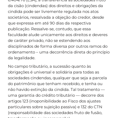
da cisão (cindendas) dos direitos e obrigações da
cindida pode ser livremente regulada nos atos
societários, ressalvada a objeção do credor, desde
que expressa em até 90 dias da respectiva
publicação. Ressalve-se, contudo, que essa
faculdade alude unicamente aos direitos e deveres
de caráter privado, não se estendendo aos
disciplinados de forma diversa por outros ramos do
ordenamento – uma decorrência direta do princípio
da legalidade.
No campo tributário, a sucessão quanto às
obrigações é universal e solidária para todas as
sociedades cindendas, qualquer que seja a parcela
do patrimônio que tenham recebido, e tenha ou
não havido extinção da cindida. Tal tratamento —
uma garantia do crédito tributário — decorre dos
artigos 123 (inoponibilidade ao Fisco dos ajustes
particulares sobre sujeição passiva) e 132 do CTN
(responsabilidade das sociedades fruto de fusão,