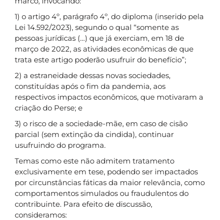
marco, invocando:
1) o artigo 4º, parágrafo 4º, do diploma (inserido pela
Lei 14.592/2023), segundo o qual “somente as
pessoas jurídicas (…) que já exerciam, em 18 de
março de 2022, as atividades econômicas de que
trata este artigo poderão usufruir do benefício”;
2) a estraneidade dessas novas sociedades,
constituídas após o fim da pandemia, aos
respectivos impactos econômicos, que motivaram a
criação do Perse; e
3) o risco de a sociedade-mãe, em caso de cisão
parcial (sem extinção da cindida), continuar
usufruindo do programa.
Temas como este não admitem tratamento
exclusivamente em tese, podendo ser impactados
por circunstâncias fáticas da maior relevância, como
comportamentos simulados ou fraudulentos do
contribuinte. Para efeito de discussão,
consideramos: