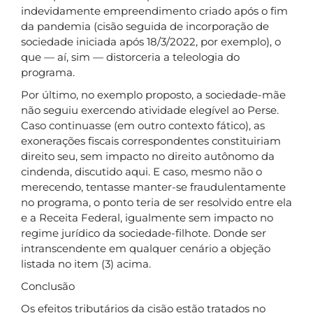
indevidamente empreendimento criado após o fim
da pandemia (cisão seguida de incorporação de
sociedade iniciada após 18/3/2022, por exemplo), o
que — aí, sim — distorceria a teleologia do
programa.
Por último, no exemplo proposto, a sociedade-mãe
não seguiu exercendo atividade elegível ao Perse.
Caso continuasse (em outro contexto fático), as
exonerações fiscais correspondentes constituiriam
direito seu, sem impacto no direito autônomo da
cindenda, discutido aqui. E caso, mesmo não o
merecendo, tentasse manter-se fraudulentamente
no programa, o ponto teria de ser resolvido entre ela
e a Receita Federal, igualmente sem impacto no
regime jurídico da sociedade-filhote. Donde ser
intranscendente em qualquer cenário a objeção
listada no item (3) acima.
Conclusão
Os efeitos tributários da cisão estão tratados no