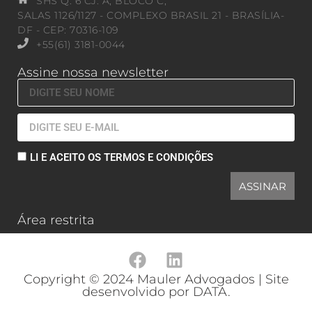
SHS Q. 6 CJ. A, BLOCO C,
SALAS 1126/1127 - COMPLEXO BRASIL 21 - BRASÍLIA-
DF - CEP: 70316-109
+55(61) 3181-0044
Assine nossa newsletter
LI E ACEITO OS TERMOS E CONDIÇÕES
ASSINAR
Área restrita
Copyright © 2024 Mauler Advogados | Site
desenvolvido por DATA.