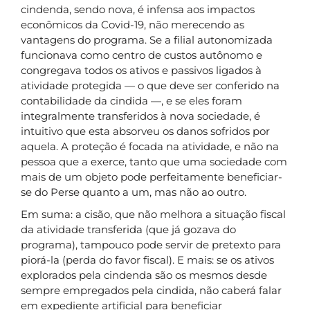
cindenda, sendo nova, é infensa aos impactos
econômicos da Covid-19, não merecendo as
vantagens do programa. Se a filial autonomizada
funcionava como centro de custos autônomo e
congregava todos os ativos e passivos ligados à
atividade protegida — o que deve ser conferido na
contabilidade da cindida —, e se eles foram
integralmente transferidos à nova sociedade, é
intuitivo que esta absorveu os danos sofridos por
aquela. A proteção é focada na atividade, e não na
pessoa que a exerce, tanto que uma sociedade com
mais de um objeto pode perfeitamente beneficiar-
se do Perse quanto a um, mas não ao outro.
Em suma: a cisão, que não melhora a situação fiscal
da atividade transferida (que já gozava do
programa), tampouco pode servir de pretexto para
piorá-la (perda do favor fiscal). E mais: se os ativos
explorados pela cindenda são os mesmos desde
sempre empregados pela cindida, não caberá falar
em expediente artificial para beneficiar