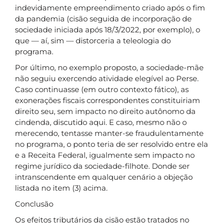
indevidamente empreendimento criado após o fim
da pandemia (cisão seguida de incorporação de
sociedade iniciada após 18/3/2022, por exemplo), o
que — aí, sim — distorceria a teleologia do
programa.
Por último, no exemplo proposto, a sociedade-mãe
não seguiu exercendo atividade elegível ao Perse.
Caso continuasse (em outro contexto fático), as
exonerações fiscais correspondentes constituiriam
direito seu, sem impacto no direito autônomo da
cindenda, discutido aqui. E caso, mesmo não o
merecendo, tentasse manter-se fraudulentamente
no programa, o ponto teria de ser resolvido entre ela
e a Receita Federal, igualmente sem impacto no
regime jurídico da sociedade-filhote. Donde ser
intranscendente em qualquer cenário a objeção
listada no item (3) acima.
Conclusão
Os efeitos tributários da cisão estão tratados no