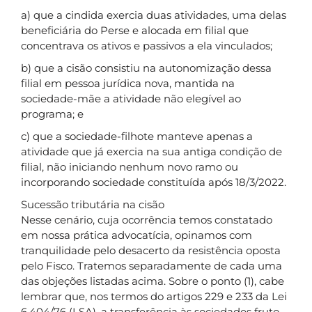
a) que a cindida exercia duas atividades, uma delas
beneficiária do Perse e alocada em filial que
concentrava os ativos e passivos a ela vinculados;
b) que a cisão consistiu na autonomização dessa
filial em pessoa jurídica nova, mantida na
sociedade-mãe a atividade não elegível ao
programa; e
c) que a sociedade-filhote manteve apenas a
atividade que já exercia na sua antiga condição de
filial, não iniciando nenhum novo ramo ou
incorporando sociedade constituída após 18/3/2022.
Sucessão tributária na cisão
Nesse cenário, cuja ocorrência temos constatado
em nossa prática advocatícia, opinamos com
tranquilidade pelo desacerto da resistência oposta
pelo Fisco. Tratemos separadamente de cada uma
das objeções listadas acima. Sobre o ponto (1), cabe
lembrar que, nos termos do artigos 229 e 233 da Lei
6.404/76 (LSA), a transferência às sociedades fruto