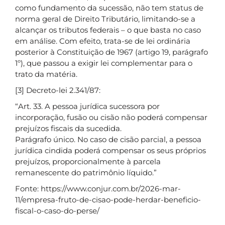
como fundamento da sucessão, não tem status de
norma geral de Direito Tributário, limitando-se a
alcançar os tributos federais – o que basta no caso
em análise. Com efeito, trata-se de lei ordinária
posterior à Constituição de 1967 (artigo 19, parágrafo
1º), que passou a exigir lei complementar para o
trato da matéria.
[3] Decreto-lei 2.341/87:
“Art. 33. A pessoa jurídica sucessora por
incorporação, fusão ou cisão não poderá compensar
prejuízos fiscais da sucedida.
Parágrafo único. No caso de cisão parcial, a pessoa
jurídica cindida poderá compensar os seus próprios
prejuízos, proporcionalmente à parcela
remanescente do patrimônio líquido.”
Fonte: https://www.conjur.com.br/2026-mar-
11/empresa-fruto-de-cisao-pode-herdar-beneficio-
fiscal-o-caso-do-perse/