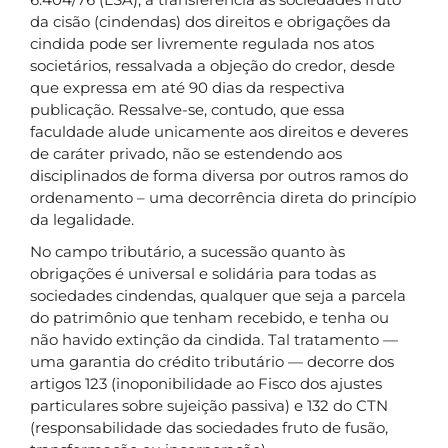
da cisão (cindendas) dos direitos e obrigações da
cindida pode ser livremente regulada nos atos
societários, ressalvada a objeção do credor, desde
que expressa em até 90 dias da respectiva
publicação. Ressalve-se, contudo, que essa
faculdade alude unicamente aos direitos e deveres
de caráter privado, não se estendendo aos
disciplinados de forma diversa por outros ramos do
ordenamento – uma decorrência direta do princípio
da legalidade.
No campo tributário, a sucessão quanto às
obrigações é universal e solidária para todas as
sociedades cindendas, qualquer que seja a parcela
do patrimônio que tenham recebido, e tenha ou
não havido extinção da cindida. Tal tratamento —
uma garantia do crédito tributário — decorre dos
artigos 123 (inoponibilidade ao Fisco dos ajustes
particulares sobre sujeição passiva) e 132 do CTN
(responsabilidade das sociedades fruto de fusão,