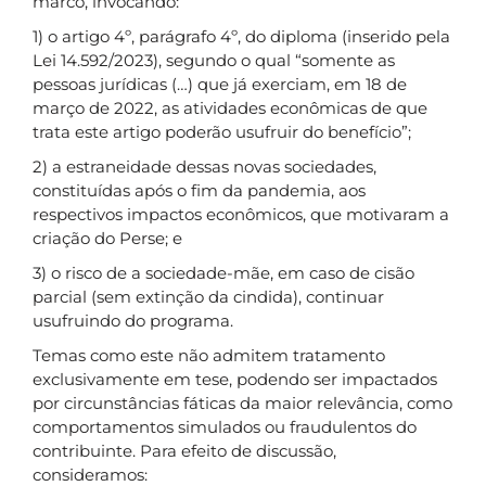
marco, invocando:
1) o artigo 4º, parágrafo 4º, do diploma (inserido pela
Lei 14.592/2023), segundo o qual “somente as
pessoas jurídicas (…) que já exerciam, em 18 de
março de 2022, as atividades econômicas de que
trata este artigo poderão usufruir do benefício”;
2) a estraneidade dessas novas sociedades,
constituídas após o fim da pandemia, aos
respectivos impactos econômicos, que motivaram a
criação do Perse; e
3) o risco de a sociedade-mãe, em caso de cisão
parcial (sem extinção da cindida), continuar
usufruindo do programa.
Temas como este não admitem tratamento
exclusivamente em tese, podendo ser impactados
por circunstâncias fáticas da maior relevância, como
comportamentos simulados ou fraudulentos do
contribuinte. Para efeito de discussão,
consideramos: