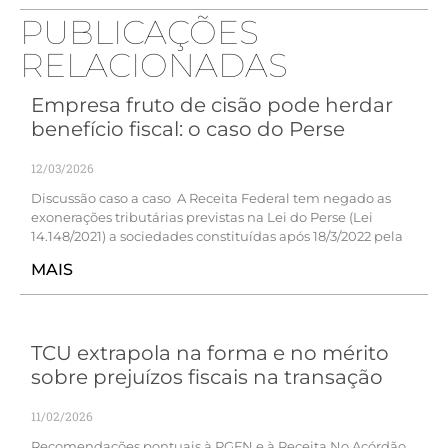
PUBLICAÇÕES
RELACIONADAS
Empresa fruto de cisão pode herdar
benefício fiscal: o caso do Perse
12/03/2026
Discussão caso a caso A Receita Federal tem negado as
exonerações tributárias previstas na Lei do Perse (Lei
14.148/2021) a sociedades constituídas após 18/3/2022 pela
MAIS
TCU extrapola na forma e no mérito
sobre prejuízos fiscais na transação
11/02/2026
Recomendações pontuais à PGFN e à Receita No Acórdão