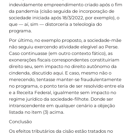
indevidamente empreendimento criado após o fim
da pandemia (cisão seguida de incorporação de
sociedade iniciada após 18/3/2022, por exemplo), o
que — aí, sim — distorceria a teleologia do
programa.
Por último, no exemplo proposto, a sociedade-mãe
não seguiu exercendo atividade elegível ao Perse.
Caso continuasse (em outro contexto fático), as
exonerações fiscais correspondentes constituiriam
direito seu, sem impacto no direito autônomo da
cindenda, discutido aqui. E caso, mesmo não o
merecendo, tentasse manter-se fraudulentamente
no programa, o ponto teria de ser resolvido entre ela
e a Receita Federal, igualmente sem impacto no
regime jurídico da sociedade-filhote. Donde ser
intranscendente em qualquer cenário a objeção
listada no item (3) acima.
Conclusão
Os efeitos tributários da cisão estão tratados no