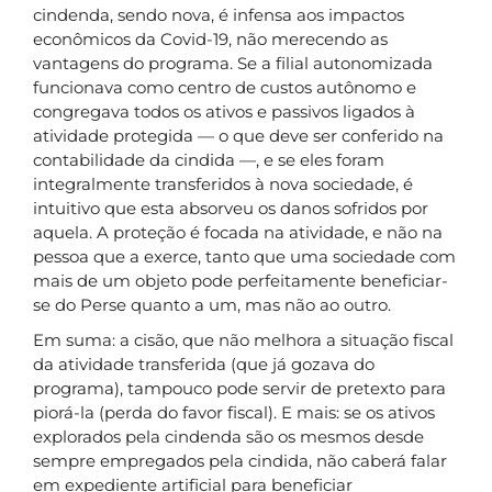
cindenda, sendo nova, é infensa aos impactos
econômicos da Covid-19, não merecendo as
vantagens do programa. Se a filial autonomizada
funcionava como centro de custos autônomo e
congregava todos os ativos e passivos ligados à
atividade protegida — o que deve ser conferido na
contabilidade da cindida —, e se eles foram
integralmente transferidos à nova sociedade, é
intuitivo que esta absorveu os danos sofridos por
aquela. A proteção é focada na atividade, e não na
pessoa que a exerce, tanto que uma sociedade com
mais de um objeto pode perfeitamente beneficiar-
se do Perse quanto a um, mas não ao outro.
Em suma: a cisão, que não melhora a situação fiscal
da atividade transferida (que já gozava do
programa), tampouco pode servir de pretexto para
piorá-la (perda do favor fiscal). E mais: se os ativos
explorados pela cindenda são os mesmos desde
sempre empregados pela cindida, não caberá falar
em expediente artificial para beneficiar