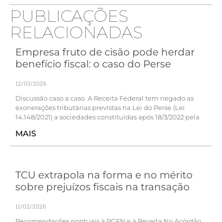
PUBLICAÇÕES
RELACIONADAS
Empresa fruto de cisão pode herdar
benefício fiscal: o caso do Perse
12/03/2026
Discussão caso a caso A Receita Federal tem negado as
exonerações tributárias previstas na Lei do Perse (Lei
14.148/2021) a sociedades constituídas após 18/3/2022 pela
MAIS
TCU extrapola na forma e no mérito
sobre prejuízos fiscais na transação
11/02/2026
Recomendações pontuais à PGFN e à Receita No Acórdão