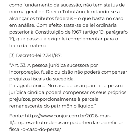
como fundamento da sucessão, não tem status de
norma geral de Direito Tributário, limitando-se a
alcançar os tributos federais – o que basta no caso
em análise. Com efeito, trata-se de lei ordinária
posterior à Constituição de 1967 (artigo 19, parágrafo
1º), que passou a exigir lei complementar para o
trato da matéria.
[3] Decreto-lei 2.341/87:
“Art. 33. A pessoa jurídica sucessora por
incorporação, fusão ou cisão não poderá compensar
prejuízos fiscais da sucedida.
Parágrafo único. No caso de cisão parcial, a pessoa
jurídica cindida poderá compensar os seus próprios
prejuízos, proporcionalmente à parcela
remanescente do patrimônio líquido.”
Fonte: https://www.conjur.com.br/2026-mar-
11/empresa-fruto-de-cisao-pode-herdar-beneficio-
fiscal-o-caso-do-perse/