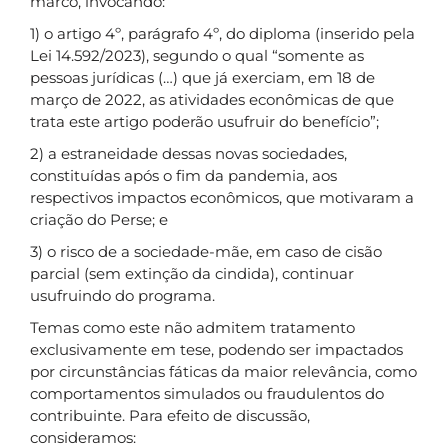
marco, invocando:
1) o artigo 4º, parágrafo 4º, do diploma (inserido pela
Lei 14.592/2023), segundo o qual “somente as
pessoas jurídicas (…) que já exerciam, em 18 de
março de 2022, as atividades econômicas de que
trata este artigo poderão usufruir do benefício”;
2) a estraneidade dessas novas sociedades,
constituídas após o fim da pandemia, aos
respectivos impactos econômicos, que motivaram a
criação do Perse; e
3) o risco de a sociedade-mãe, em caso de cisão
parcial (sem extinção da cindida), continuar
usufruindo do programa.
Temas como este não admitem tratamento
exclusivamente em tese, podendo ser impactados
por circunstâncias fáticas da maior relevância, como
comportamentos simulados ou fraudulentos do
contribuinte. Para efeito de discussão,
consideramos: