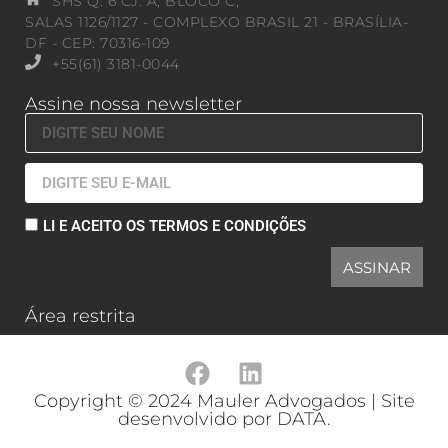
SHS Q. 6 CJ. A, BLOCO C,
SALAS 1126/1127 - COMPLEXO BRASIL 21 - BRASÍLIA-
DF - CEP: 70316-109
+55(61) 3181-0044
Assine nossa newsletter
LI E ACEITO OS TERMOS E CONDIÇÕES
ASSINAR
Área restrita
Copyright © 2024 Mauler Advogados | Site
desenvolvido por DATA.