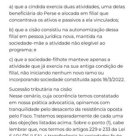
a) que a cindida exercia duas atividades, uma delas
beneficiária do Perse e alocada em filial que
concentrava os ativos e passivos a ela vinculados;
b) que a cisão consistiu na autonomização dessa
filial em pessoa jurídica nova, mantida na
sociedade-mãe a atividade não elegível ao
programa; e
c) que a sociedade-filhote manteve apenas a
atividade que já exercia na sua antiga condição de
filial, não iniciando nenhum novo ramo ou
incorporando sociedade constituída após 18/3/2022.
Sucessão tributária na cisão
Nesse cenário, cuja ocorrência temos constatado
em nossa prática advocatícia, opinamos com
tranquilidade pelo desacerto da resistência oposta
pelo Fisco. Tratemos separadamente de cada uma
das objeções listadas acima. Sobre o ponto (1), cabe
lembrar que, nos termos do artigos 229 e 233 da Lei
6.404/76 (LSA), a transferência às sociedades fruto