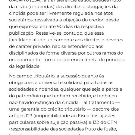
da cisão (cindendas) dos direitos e obrigações da
cindida pode ser livremente regulada nos atos
societários, ressalvada a objeção do credor, desde
que expressa em até 90 dias da respectiva
publicação. Ressalve-se, contudo, que essa
faculdade alude unicamente aos direitos e deveres
de caráter privado, não se estendendo aos
disciplinados de forma diversa por outros ramos do
ordenamento – uma decorrência direta do princípio
da legalidade.
No campo tributário, a sucessão quanto às
obrigações é universal e solidária para todas as
sociedades cindendas, qualquer que seja a parcela
do patrimônio que tenham recebido, e tenha ou
não havido extinção da cindida. Tal tratamento —
uma garantia do crédito tributário — decorre dos
artigos 123 (inoponibilidade ao Fisco dos ajustes
particulares sobre sujeição passiva) e 132 do CTN
(responsabilidade das sociedades fruto de fusão,