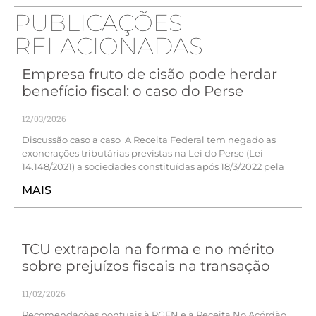
PUBLICAÇÕES
RELACIONADAS
Empresa fruto de cisão pode herdar
benefício fiscal: o caso do Perse
12/03/2026
Discussão caso a caso A Receita Federal tem negado as
exonerações tributárias previstas na Lei do Perse (Lei
14.148/2021) a sociedades constituídas após 18/3/2022 pela
MAIS
TCU extrapola na forma e no mérito
sobre prejuízos fiscais na transação
11/02/2026
Recomendações pontuais à PGFN e à Receita No Acórdão