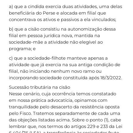
a) que a cindida exercia duas atividades, uma delas
beneficiária do Perse e alocada em filial que
concentrava os ativos e passivos a ela vinculados;
b) que a cisão consistiu na autonomização dessa
filial em pessoa jurídica nova, mantida na
sociedade-mãe a atividade não elegível ao
programa; e
c) que a sociedade-filhote manteve apenas a
atividade que já exercia na sua antiga condição de
filial, não iniciando nenhum novo ramo ou
incorporando sociedade constituída após 18/3/2022.
Sucessão tributária na cisão
Nesse cenário, cuja ocorrência temos constatado
em nossa prática advocatícia, opinamos com
tranquilidade pelo desacerto da resistência oposta
pelo Fisco. Tratemos separadamente de cada uma
das objeções listadas acima. Sobre o ponto (1), cabe
lembrar que, nos termos do artigos 229 e 233 da Lei
6.404/76 (LSA), a transferência às sociedades fruto