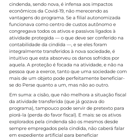
cindenda, sendo nova, é infensa aos impactos
econômicos da Covid-19, não merecendo as
vantagens do programa. Se a filial autonomizada
funcionava como centro de custos autônomo e
congregava todos os ativos e passivos ligados à
atividade protegida — o que deve ser conferido na
contabilidade da cindida —, e se eles foram
integralmente transferidos à nova sociedade, é
intuitivo que esta absorveu os danos sofridos por
aquela. A proteção é focada na atividade, e não na
pessoa que a exerce, tanto que uma sociedade com
mais de um objeto pode perfeitamente beneficiar-
se do Perse quanto a um, mas não ao outro.
Em suma: a cisão, que não melhora a situação fiscal
da atividade transferida (que já gozava do
programa), tampouco pode servir de pretexto para
piorá-la (perda do favor fiscal). E mais: se os ativos
explorados pela cindenda são os mesmos desde
sempre empregados pela cindida, não caberá falar
em expediente artificial para beneficiar