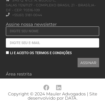
SHS Q. 6 CJ. A, BLOCO C,
SALAS 1126/1127 - COMPLEXO BRASIL 21 - BRASÍLIA-
DF - CEP: 70316-109
+55(61) 3181-0044
Assine nossa newsletter
LI E ACEITO OS TERMOS E CONDIÇÕES
ASSINAR
Área restrita
Copyright © 2024 Mauler Advogados | Site
desenvolvido por DATA.