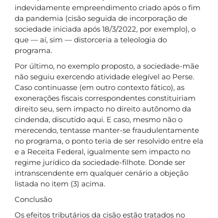
indevidamente empreendimento criado após o fim
da pandemia (cisão seguida de incorporação de
sociedade iniciada após 18/3/2022, por exemplo), o
que — aí, sim — distorceria a teleologia do
programa.
Por último, no exemplo proposto, a sociedade-mãe
não seguiu exercendo atividade elegível ao Perse.
Caso continuasse (em outro contexto fático), as
exonerações fiscais correspondentes constituiriam
direito seu, sem impacto no direito autônomo da
cindenda, discutido aqui. E caso, mesmo não o
merecendo, tentasse manter-se fraudulentamente
no programa, o ponto teria de ser resolvido entre ela
e a Receita Federal, igualmente sem impacto no
regime jurídico da sociedade-filhote. Donde ser
intranscendente em qualquer cenário a objeção
listada no item (3) acima.
Conclusão
Os efeitos tributários da cisão estão tratados no