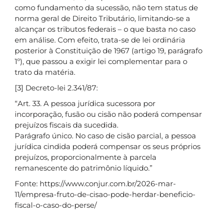
como fundamento da sucessão, não tem status de
norma geral de Direito Tributário, limitando-se a
alcançar os tributos federais – o que basta no caso
em análise. Com efeito, trata-se de lei ordinária
posterior à Constituição de 1967 (artigo 19, parágrafo
1º), que passou a exigir lei complementar para o
trato da matéria.
[3] Decreto-lei 2.341/87:
“Art. 33. A pessoa jurídica sucessora por
incorporação, fusão ou cisão não poderá compensar
prejuízos fiscais da sucedida.
Parágrafo único. No caso de cisão parcial, a pessoa
jurídica cindida poderá compensar os seus próprios
prejuízos, proporcionalmente à parcela
remanescente do patrimônio líquido.”
Fonte: https://www.conjur.com.br/2026-mar-
11/empresa-fruto-de-cisao-pode-herdar-beneficio-
fiscal-o-caso-do-perse/