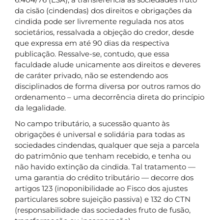
da cisão (cindendas) dos direitos e obrigações da
cindida pode ser livremente regulada nos atos
societários, ressalvada a objeção do credor, desde
que expressa em até 90 dias da respectiva
publicação. Ressalve-se, contudo, que essa
faculdade alude unicamente aos direitos e deveres
de caráter privado, não se estendendo aos
disciplinados de forma diversa por outros ramos do
ordenamento – uma decorrência direta do princípio
da legalidade.
No campo tributário, a sucessão quanto às
obrigações é universal e solidária para todas as
sociedades cindendas, qualquer que seja a parcela
do patrimônio que tenham recebido, e tenha ou
não havido extinção da cindida. Tal tratamento —
uma garantia do crédito tributário — decorre dos
artigos 123 (inoponibilidade ao Fisco dos ajustes
particulares sobre sujeição passiva) e 132 do CTN
(responsabilidade das sociedades fruto de fusão,