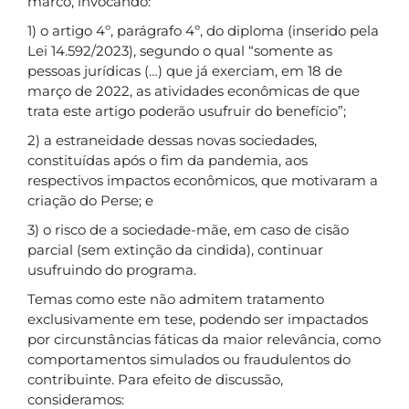
marco, invocando:
1) o artigo 4º, parágrafo 4º, do diploma (inserido pela
Lei 14.592/2023), segundo o qual “somente as
pessoas jurídicas (…) que já exerciam, em 18 de
março de 2022, as atividades econômicas de que
trata este artigo poderão usufruir do benefício”;
2) a estraneidade dessas novas sociedades,
constituídas após o fim da pandemia, aos
respectivos impactos econômicos, que motivaram a
criação do Perse; e
3) o risco de a sociedade-mãe, em caso de cisão
parcial (sem extinção da cindida), continuar
usufruindo do programa.
Temas como este não admitem tratamento
exclusivamente em tese, podendo ser impactados
por circunstâncias fáticas da maior relevância, como
comportamentos simulados ou fraudulentos do
contribuinte. Para efeito de discussão,
consideramos: