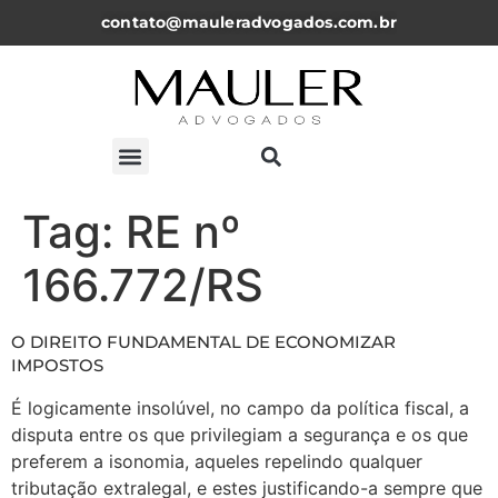
contato@mauleradvogados.com.br
ARTIGOS, NOTICÍAS E PALESTRAS
Tag:
RE nº
166.772/RS
O DIREITO FUNDAMENTAL DE ECONOMIZAR
IMPOSTOS
É logicamente insolúvel, no campo da política fiscal, a
disputa entre os que privilegiam a segurança e os que
preferem a isonomia, aqueles repelindo qualquer
tributação extralegal, e estes justificando-a sempre que