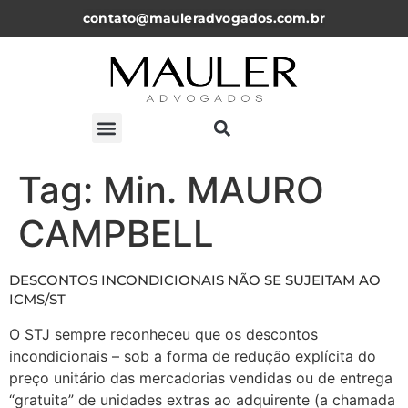
contato@mauleradvogados.com.br
ARTIGOS, NOTICÍAS E PALESTRAS
Tag:
Min. MAURO
CAMPBELL
DESCONTOS INCONDICIONAIS NÃO SE SUJEITAM AO
ICMS/ST
O STJ sempre reconheceu que os descontos
incondicionais – sob a forma de redução explícita do
preço unitário das mercadorias vendidas ou de entrega
“gratuita” de unidades extras ao adquirente (a chamada